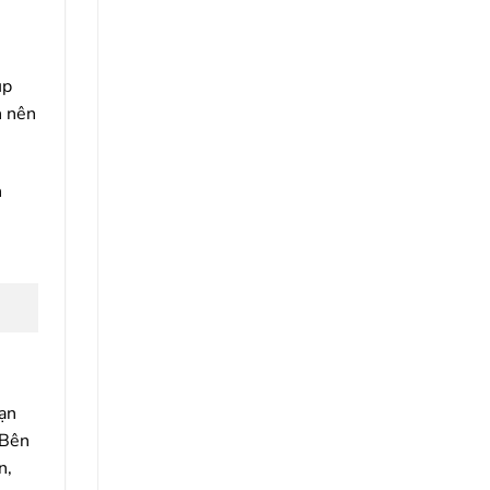
úp
n nên
n
Bạn
 Bên
n,