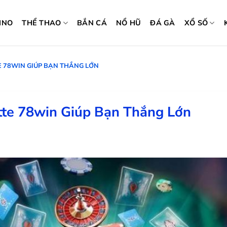
INO
THỂ THAO
BẮN CÁ
NỔ HŨ
ĐÁ GÀ
XỔ SỐ
E 78WIN GIÚP BẠN THẮNG LỚN
tte 78win Giúp Bạn Thắng Lớn