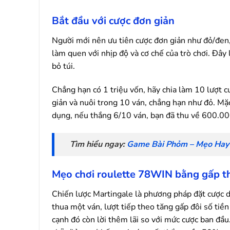
Bắt đầu với cược đơn giản
Người mới nên ưu tiên cược đơn giản như đỏ/đen, 
làm quen với nhịp độ và cơ chế của trò chơi. Đây 
bỏ túi.
Chẳng hạn có 1 triệu vốn, hãy chia làm 10 lượt c
giản và nuôi trong 10 ván, chẳng hạn như đỏ. Mặc
dụng, nếu thắng 6/10 ván, bạn đã thu về 600.
Tìm hiểu ngay:
Game Bài Phỏm – Mẹo Hay
Mẹo chơi roulette 78WIN bằng gấp t
Chiến lược Martingale là phương pháp đặt cược d
thua một ván, lượt tiếp theo tăng gấp đôi số tiề
cạnh đó còn lời thêm lãi so với mức cược ban đầu.