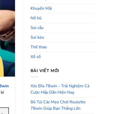
Khuyến Mãi
Nổ hũ
Soi cầu
Soi kèo
Thể thao
Xổ số
BÀI VIẾT MỚI
8win
Xóc Đĩa 78win – Trải Nghiệm Cá
 bí
Cược Hấp Dẫn Hiện Nay
Bỏ Túi Các Mẹo Chơi Roulette
78win Giúp Bạn Thắng Lớn