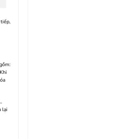
tiếp,
 gồm:
 Khi
hóa
…
 lại