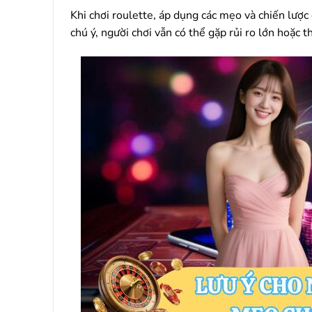
Khi chơi roulette, áp dụng các mẹo và chiến lược
chú ý, người chơi vẫn có thể gặp rủi ro lớn hoặc 