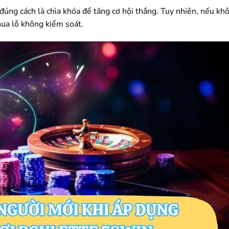
 đúng cách là chìa khóa để tăng cơ hội thắng. Tuy nhiên, nếu kh
thua lỗ không kiểm soát.