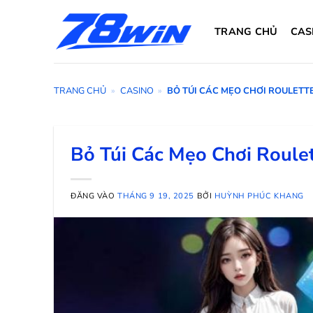
Bỏ
qua
TRANG CHỦ
CAS
nội
dung
TRANG CHỦ
»
CASINO
»
BỎ TÚI CÁC MẸO CHƠI ROULETT
Bỏ Túi Các Mẹo Chơi Roule
ĐĂNG VÀO
THÁNG 9 19, 2025
BỞI
HUỲNH PHÚC KHANG