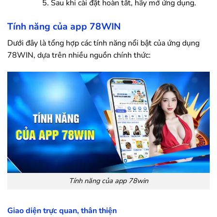
Sau khi cài đặt hoàn tất, hãy mở ứng dụng.
Tính năng của app 78WIN
Dưới đây là tổng hợp các tính năng nổi bật của ứng dụng
78WIN, dựa trên nhiều nguồn chính thức:
Tính năng của app 78win
Giao diện trực quan, thân thiện