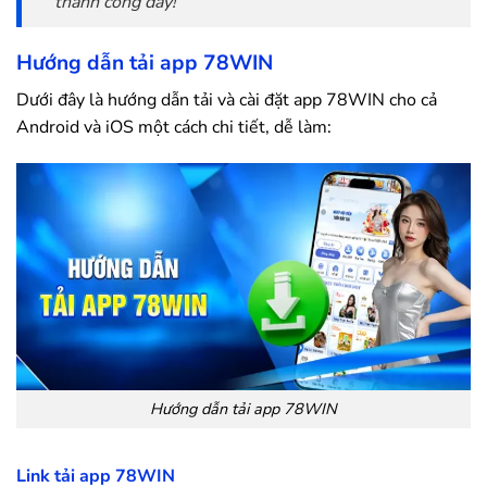
thành công đấy!
Hướng dẫn tải app 78WIN
Dưới đây là hướng dẫn tải và cài đặt app 78WIN cho cả
Android và iOS một cách chi tiết, dễ làm:
Hướng dẫn tải app 78WIN
Link tải app 78WIN