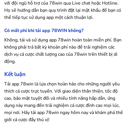
với đội ngũ hỗ trợ của 78win qua Live chat hoặc Hotline.
Họ sẽ hướng dẫn bạn quy trình đặt lại mật khẩu để bạn có
thể tiếp tục sử dụng app một cách thuận lợi.
Có mất phí khi tải app 78WIN không?
Không, tải và sử dụng app 78win hoàn toàn miễn phí. Bạn
không phải trả bất kỳ khoản phí nào để trải nghiệm các
dịch vụ cá cược chất lượng cao của 78win trên thiết bị di
động.
Kết luận
Tải app 78win là lựa chọn hoàn hảo cho những người yêu
thích cá cược trực tuyến. Với giao diện thân thiện, tốc độ
cao, bảo mật tuyệt đối và nhiều tính năng hấp dẫn, ứng
dụng này mang đến trải nghiệm cá cược đỉnh cao mọi lúc,
mọi nơi. Hãy tải app 78win ngay hôm nay và khám phá thế
giới cá cược đầy thú vị!