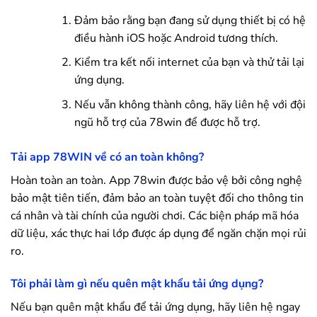
Đảm bảo rằng bạn đang sử dụng thiết bị có hệ
điều hành iOS hoặc Android tương thích.
Kiểm tra kết nối internet của bạn và thử tải lại
ứng dụng.
Nếu vẫn không thành công, hãy liên hệ với đội
ngũ hỗ trợ của 78win để được hỗ trợ.
Tải app 78WIN về có an toàn không?
Hoàn toàn an toàn. App 78win được bảo vệ bởi công nghệ
bảo mật tiên tiến, đảm bảo an toàn tuyệt đối cho thông tin
cá nhân và tài chính của người chơi. Các biện pháp mã hóa
dữ liệu, xác thực hai lớp được áp dụng để ngăn chặn mọi rủi
ro.
Tôi phải làm gì nếu quên mật khẩu tải ứng dụng?
Nếu bạn quên mật khẩu để tải ứng dụng, hãy liên hệ ngay