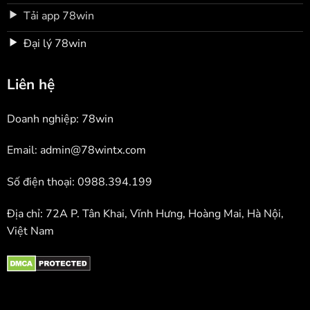
Tải app 78win
Đại lý 78win
Liên hệ
Doanh nghiệp: 78win
Email:
admin@78wintx.com
Số điện thoại: 0988.394.199
Địa chỉ: 72A P. Tân Khai, Vĩnh Hưng, Hoàng Mai, Hà Nội,
Việt Nam