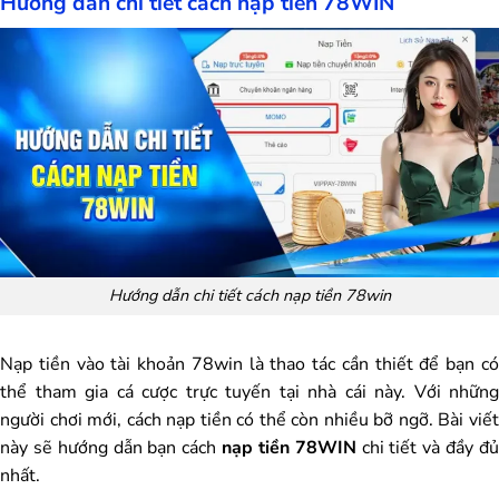
Hướng dẫn chi tiết cách nạp tiền 78WIN
Hướng dẫn chi tiết cách nạp tiền 78win
Nạp tiền vào tài khoản 78win là thao tác cần thiết để bạn có
thể tham gia cá cược trực tuyến tại nhà cái này. Với những
người chơi mới, cách nạp tiền có thể còn nhiều bỡ ngỡ. Bài viết
này sẽ hướng dẫn bạn cách
nạp tiền 78WIN
chi tiết và đầy đ
nhất.