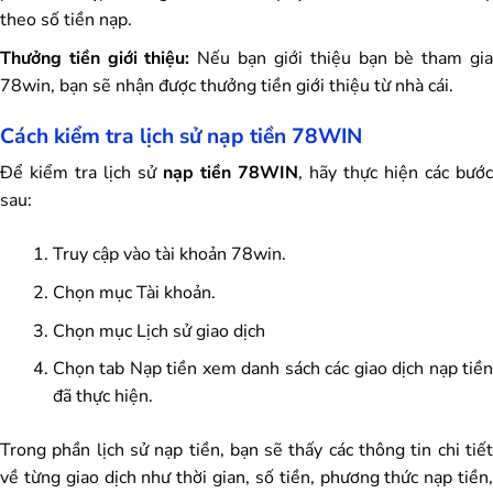
theo số tiền nạp.
Thưởng tiền giới thiệu:
Nếu bạn giới thiệu bạn bè tham gi
78win, bạn sẽ nhận được thưởng tiền giới thiệu từ nhà cái.
Cách kiểm tra lịch sử nạp tiền 78WIN
Để kiểm tra lịch sử
nạp tiền 78WIN
, hãy thực hiện các bước
sau:
Truy cập vào tài khoản 78win.
Chọn mục Tài khoản.
Chọn mục Lịch sử giao dịch
Chọn tab Nạp tiền xem danh sách các giao dịch nạp tiền
đã thực hiện.
Trong phần lịch sử nạp tiền, bạn sẽ thấy các thông tin chi tiết
về từng giao dịch như thời gian, số tiền, phương thức nạp tiền,