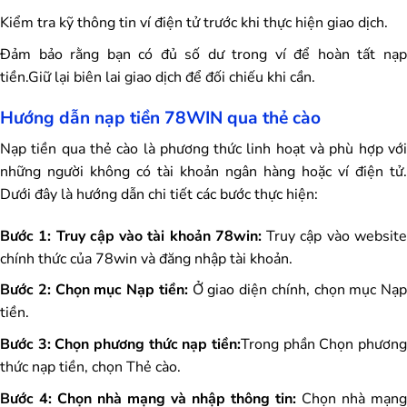
Kiểm tra kỹ thông tin ví điện tử trước khi thực hiện giao dịch.
Đảm bảo rằng bạn có đủ số dư trong ví để hoàn tất nạp
tiền.Giữ lại biên lai giao dịch để đối chiếu khi cần.
Hướng dẫn nạp tiền 78WIN qua thẻ cào
Nạp tiền qua thẻ cào là phương thức linh hoạt và phù hợp với
những người không có tài khoản ngân hàng hoặc ví điện tử.
Dưới đây là hướng dẫn chi tiết các bước thực hiện:
Bước 1: Truy cập vào tài khoản 78win:
Truy cập vào websit
chính thức của 78win và đăng nhập tài khoản.
Bước 2: Chọn mục Nạp tiền:
Ở giao diện chính, chọn mục Nạp
tiền.
Bước 3: Chọn phương thức nạp tiền:
Trong phần Chọn phương
thức nạp tiền, chọn Thẻ cào.
Bước 4: Chọn nhà mạng và nhập thông tin:
Chọn nhà mạng