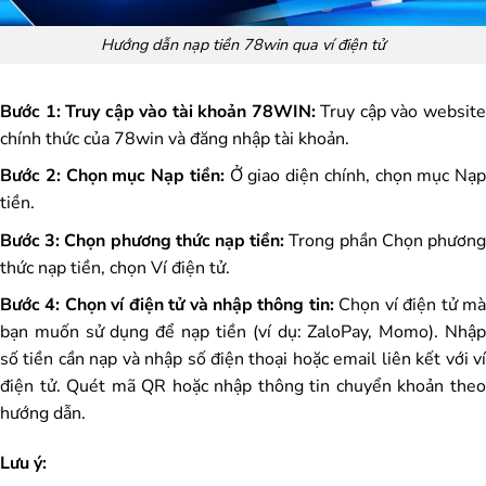
Hướng dẫn nạp tiền 78win qua ví điện tử
Bước 1: Truy cập vào tài khoản 78WIN:
Truy cập vào websit
chính thức của 78win và đăng nhập tài khoản.
Bước 2: Chọn mục Nạp tiền:
Ở giao diện chính, chọn mục Nạp
tiền.
Bước 3: Chọn phương thức nạp tiền:
Trong phần Chọn phươn
thức nạp tiền, chọn Ví điện tử.
Bước 4: Chọn ví điện tử và nhập thông tin:
Chọn ví điện tử m
bạn muốn sử dụng để nạp tiền (ví dụ: ZaloPay, Momo). Nhập
số tiền cần nạp và nhập số điện thoại hoặc email liên kết với ví
điện tử. Quét mã QR hoặc nhập thông tin chuyển khoản theo
hướng dẫn.
Lưu ý: