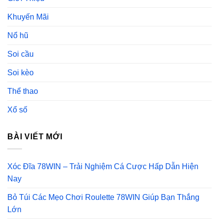
Khuyến Mãi
Nổ hũ
Soi cầu
Soi kèo
Thể thao
Xổ số
BÀI VIẾT MỚI
Xóc Đĩa 78WIN – Trải Nghiệm Cá Cược Hấp Dẫn Hiện
Nay
Bỏ Túi Các Mẹo Chơi Roulette 78WIN Giúp Bạn Thắng
Lớn