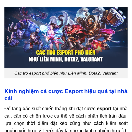
Các trò esport phổ biến như Liên Minh, Dota2, Valorant
Kinh nghiệm cá cược Esport hiệu quả tại nhà
cái
Để tăng xác suất chiến thắng khi đặt cược
esport
tại nhà
cái, cần có chiến lược cụ thể về cách phân tích trận đấu,
lựa chọn thời điểm đặt kèo cũng như cách kiểm soát
nguồn vốn hợp lý. Dưới đây là những kinh nghiệm hữu ích