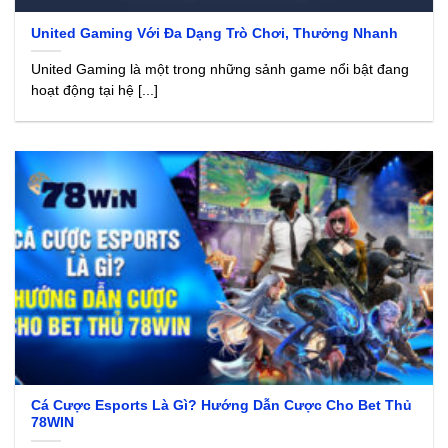
United Gaming Với Đa Dạng Trò Chơi, Thưởng Nhanh
United Gaming là một trong những sảnh game nổi bật đang
hoạt động tại hệ [...]
Cá Cược Esports Là Gì? Hướng Dẫn Cược Cho Bet Thủ
78WIN