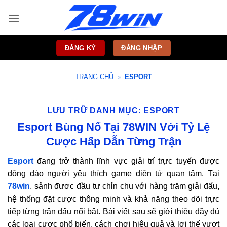
Bỏ
qua
nội
dung
ĐĂNG KÝ
ĐĂNG NHẬP
TRANG CHỦ
»
ESPORT
LƯU TRỮ DANH MỤC:
ESPORT
Esport Bùng Nổ Tại 78WIN Với Tỷ Lệ
Cược Hấp Dẫn Từng Trận
Esport
đang trở thành lĩnh vực giải trí trực tuyến được
đông đảo người yêu thích game điện tử quan tâm. Tại
78win
, sảnh được đầu tư chỉn chu với hàng trăm giải đấu,
hệ thống đặt cược thông minh và khả năng theo dõi trực
tiếp từng trận đấu nổi bật. Bài viết sau sẽ giới thiệu đầy đủ
các loại cược phổ biến, cách chơi hiệu quả và lợi thế vượt