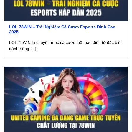
LOL 78WIN – Trải Nghiệm Cá Cược Esports Đỉnh Cao
2025
LOL 78WIN là chuyên mục cá cược thể thao điện tử đặc biệt
dành riêng [...]